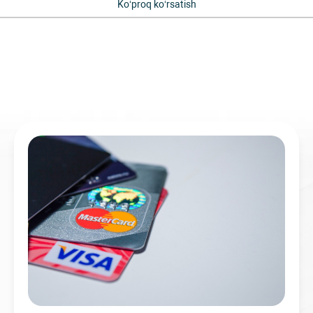
Ko‘proq ko‘rsatish