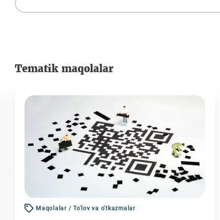
Tematik maqolalar
Maqolalar / To'lov va o'tkazmalar