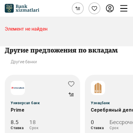
Элемент не найден
Другие предложения по вкладам
Другие банки
Универсал банк
Узнацбанк
Prime
Серебряный деп
8.5
18
0
Бессроч
Ставка
Срок
Ставка
Срок