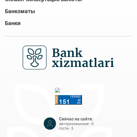
Банкоматы
Банки
Сейчас на сайте:
авторизованные - 0
гости - 5