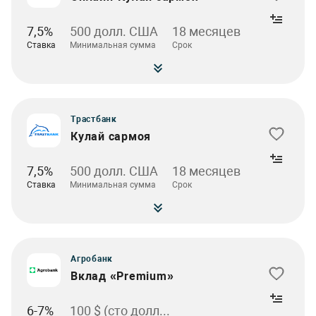
7,5%
500 долл. США
18 месяцев
Ставка
Минимальная сумма
Срок
Трастбанк
Кулай сармоя
7,5%
500 долл. США
18 месяцев
Ставка
Минимальная сумма
Срок
Агробанк
Вклад «Premium»
6-7%
100 $ (сто долл...