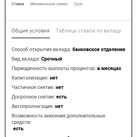
Ставка
Минимальная сумма
Срок
Общие условия
Таблица ставок по вкладу
Доп
Способ открытия вклада:
банковское отделение
Вид вклада:
Срочный
Периодичность выплаты процентов:
в месяцах
Капитализация:
нет
Частичное снятие:
нет
Досрочное снятие:
есть
Автопролонгация:
нет
Возможность внесения дополнительных
средств:
есть