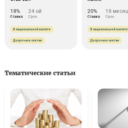
18%
24 ой
20%
18 меся
Ставка
Срок
Ставка
Срок
В национальной валюте
В национальной валюте
Досрочное снятие
Досрочное снятие
Тематические статьи