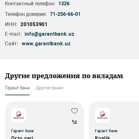
Контактный телефон:
1326
Телефон доверия:
71-256-66-01
ИНН:
201053901
E-mail:
info@garantbank.uz
Сайт:
www.garantbank.uz
Другие предложения по вкладам
Гарант банк
Другие банки
Гарант банк
Гарант банк
Orzu sari
Kunlik