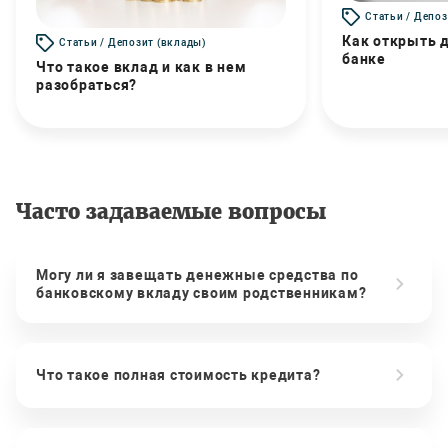
Статьи / Депоз
Как открыть д
Статьи / Депозит (вклады)
банке
Что такое вклад и как в нем
разобраться?
Часто задаваемые вопросы
Могу ли я завещать денежные средства по
банковскому вкладу своим родственникам?
Что такое полная стоимость кредита?