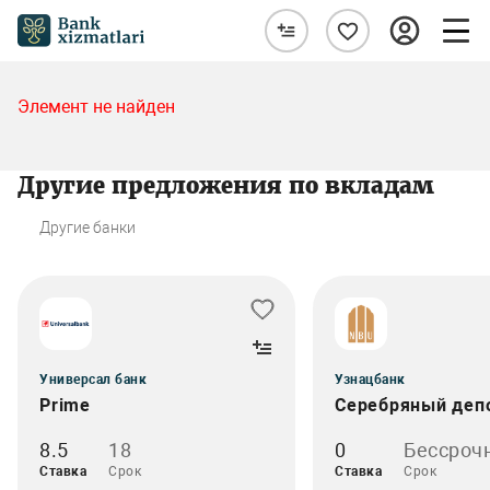
Элемент не найден
Другие предложения по вкладам
Другие банки
Универсал банк
Узнацбанк
Prime
Серебряный деп
8.5
18
0
Бессроч
Ставка
Срок
Ставка
Срок