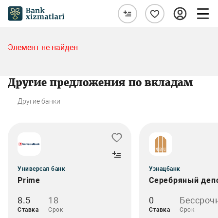
Элемент не найден
Другие предложения по вкладам
Другие банки
Универсал банк
Узнацбанк
Prime
Серебряный деп
8.5
18
0
Бессроч
Ставка
Срок
Ставка
Срок