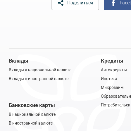
Поделиться
Face
Вклады
Кредиты
Вклады в национальной валюте
Автокредиты
Вклады в иностранной валюте
Ипотека
Микрозайм
Образовательн
Банковские карты
Потребительск
В национальной валюте
В иностранной валюте