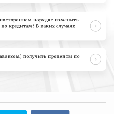
дностороннем порядке изменить
 по кредитам? В каких случаях
(авансом) получить проценты по