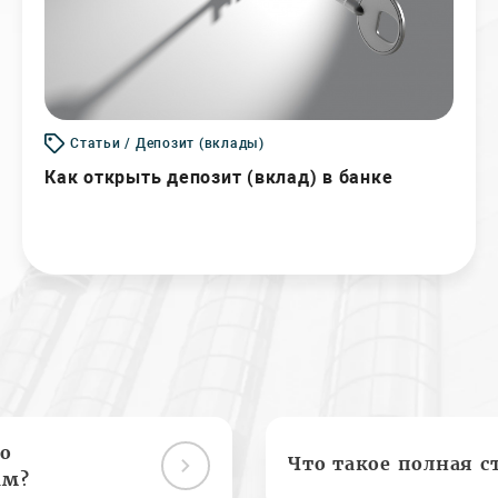
Статьи / Депозит (вклады)
Как открыть депозит (вклад) в банке
о
Что такое полная с
ам?