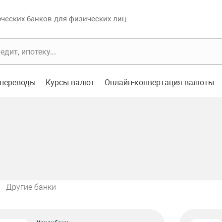
еских банков для физических лиц
переводы
Курсы валют
Онлайн-конвертация валюты
Другие банки