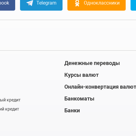
book
Telegram
Одноклассники
Денежные переводы
Курсы валют
Онлайн-конвертация валю
Банкоматы
ый кредит
ий кредит
Банки