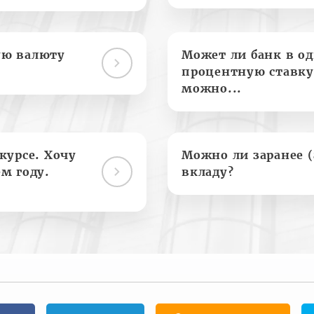
ую валюту
Может ли банк в о
процентную ставку
можно...
курсе. Хочу
Можно ли заранее 
м году.
вкладу?