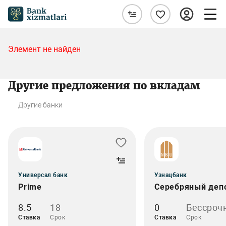
Элемент не найден
Другие предложения по вкладам
Другие банки
Универсал банк
Узнацбанк
Prime
Серебряный деп
8.5
18
0
Бессроч
Ставка
Срок
Ставка
Срок