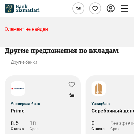
Элемент не найден
Другие предложения по вкладам
Другие банки
Универсал банк
Узнацбанк
Prime
Серебряный деп
8.5
18
0
Бессроч
Ставка
Срок
Ставка
Срок