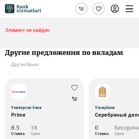
Элемент не найден
Другие предложения по вкладам
Другие банки
Универсал банк
Узнацбанк
Prime
Серебряный деп
8.5
18
0
Бессроч
Ставка
Срок
Ставка
Срок