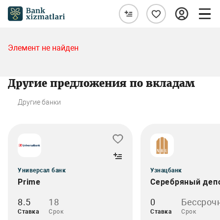
Элемент не найден
Другие предложения по вкладам
Другие банки
Универсал банк
Узнацбанк
Prime
Серебряный деп
8.5
18
0
Бессроч
Ставка
Срок
Ставка
Срок