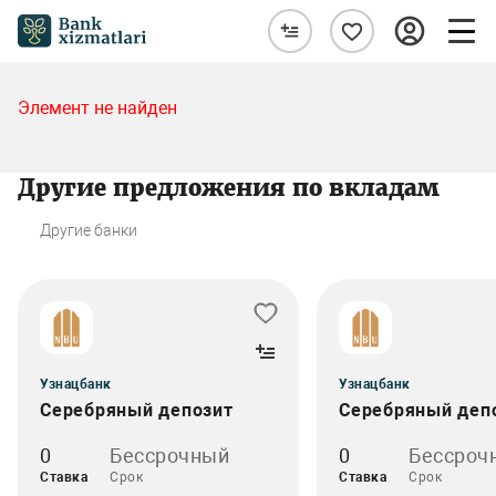
Элемент не найден
Другие предложения по вкладам
Другие банки
Узнацбанк
Узнацбанк
Серебряный депозит
Серебряный деп
0
Бессрочный
0
Бессроч
Ставка
Срок
Ставка
Срок