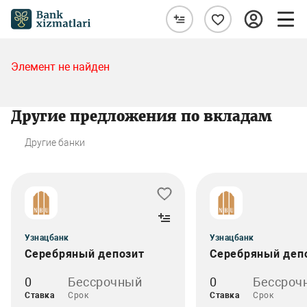
Элемент не найден
Другие предложения по вкладам
Другие банки
Узнацбанк
Узнацбанк
Серебряный депозит
Серебряный деп
0
Бессрочный
0
Бессроч
Ставка
Срок
Ставка
Срок