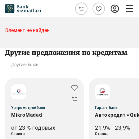
Элемент не найден
Другие предложения по кредитам
Другие банки
Узпромстройбанк
Гарант банк
MikroMadad
Автокредит «Qul
от 23 % годовых
21,9% - 23,9%
Ставка
Ставка