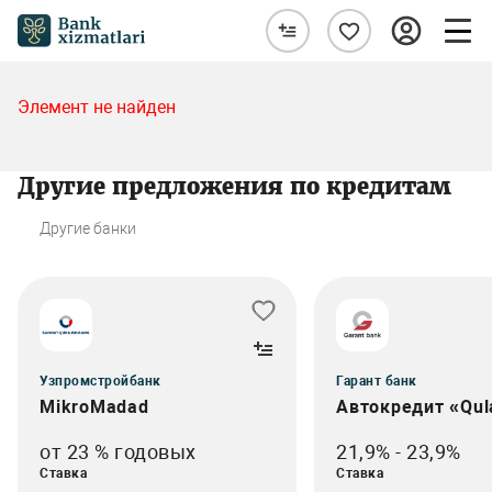
Элемент не найден
Другие предложения по кредитам
Другие банки
Узпромстройбанк
Гарант банк
MikroMadad
Автокредит «Qul
от 23 % годовых
21,9% - 23,9%
Ставка
Ставка