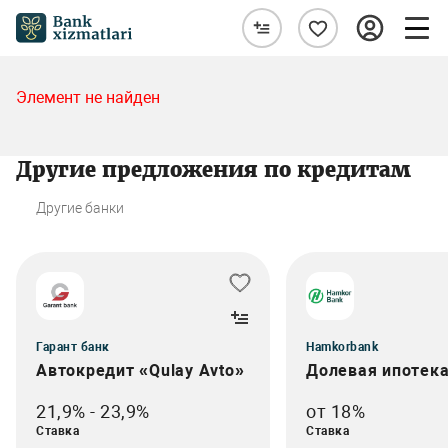
Элемент не найден
Другие предложения по кредитам
Другие банки
Гарант банк
Hamkorbank
Автокредит «Qulay Avto»
Долевая ипотек
21,9% - 23,9%
от 18%
Ставка
Ставка