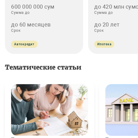
600 000 000 сум
до 420 млн сумо
Сумма до
Сумма до
до 60 месяцев
до 20 лет
Срок
Срок
Автокредит
Ипотека
Тематические статьи