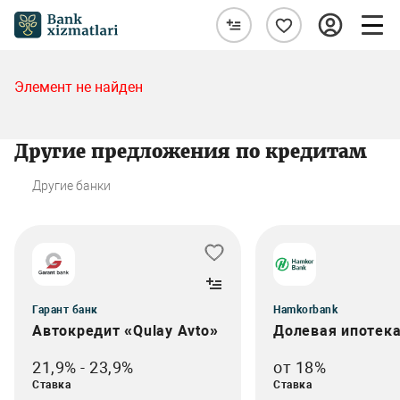
Элемент не найден
Другие предложения по кредитам
Другие банки
Гарант банк
Hamkorbank
Автокредит «Qulay Avto»
Долевая ипотек
21,9% - 23,9%
от 18%
Ставка
Ставка