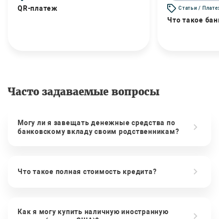
QR-платеж
Статьи / Плат
Что такое бан
Часто задаваемые вопросы
Могу ли я завещать денежные средства по
банковскому вкладу своим родственникам?
Что такое полная стоимость кредита?
Как я могу купить наличную иностранную