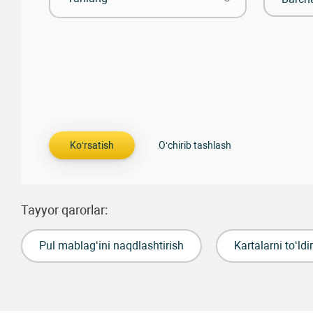
Tayyor qarorlar:
Pul mablag‘ini naqdlashtirish
Kartalarni to‘ldi