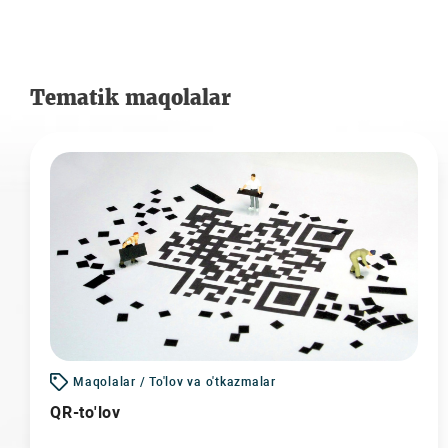
Tematik maqolalar
Maqolalar / To'lov va o'tkazmalar
QR-to'lov