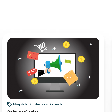
Maqolalar / To'lov va o'tkazmalar