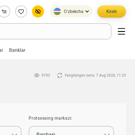
O’zbekcha
Kirish
ar
Banklar
9703
Yangilangan sana: 7 Aug 2026, 11:25
Protsessing markazi:
Barchasi