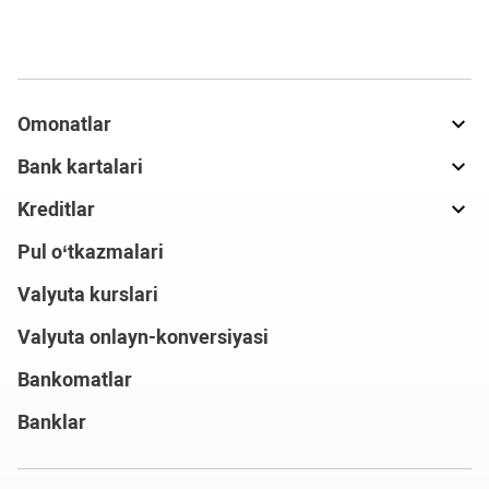
Omonatlar
Bank kartalari
Kreditlar
Pul o‘tkazmalari
Valyuta kurslari
Valyuta onlayn-konversiyasi
Bankomatlar
Banklar