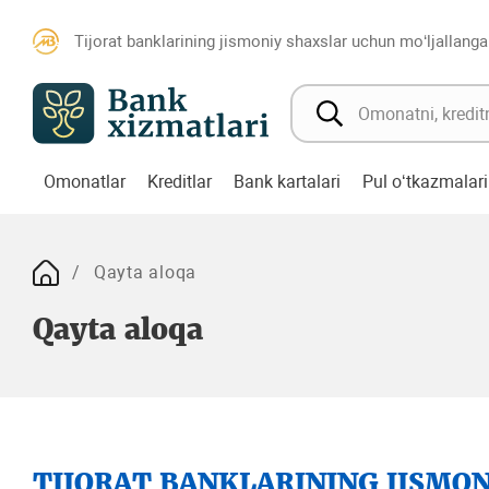
Tijorat banklarining jismoniy shaxslar uchun mo‘ljallanga
Omonatlar
Kreditlar
Bank kartalari
Pul o‘tkazmalari
Qayta aloqa
Qayta aloqa
TIJORAT BANKLARINING JISMO