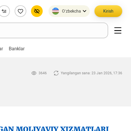
O’zbekcha
Kirish
ar
Banklar
3646
Yangilangan sana: 23 Jan 2026, 17:36
GAN MOLIYAVIY XIZMATLARI