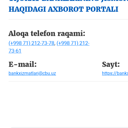
HAQIDAGI AXBOROT PORTALI
Aloqa telefon raqami:
(+998 71) 212-73-78
,
(+998 71) 212-
73-61
E-mail:
Sayt:
bankxizmatlari@cbu.uz
https://bank