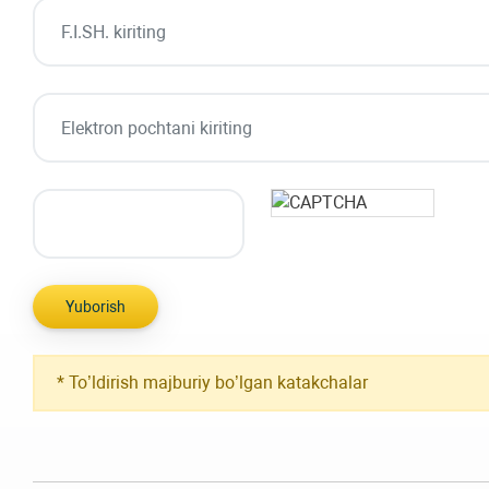
*
To’ldirish majburiy bo’lgan katakchalar