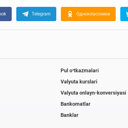
ook
Telegram
Одноклассники
Pul o‘tkazmalari
Valyuta kurslari
Valyuta onlayn-konversiyasi
Bankomatlar
Banklar