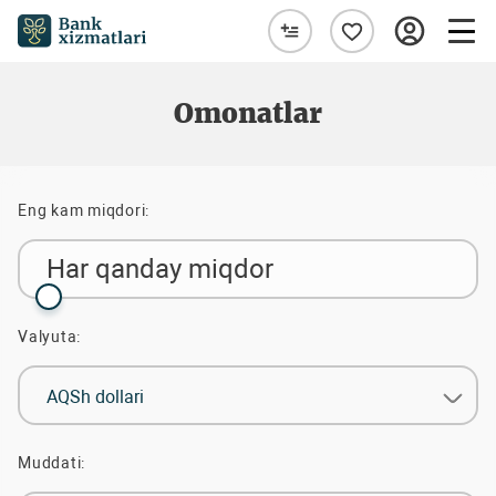
Omonatlar
Eng kam miqdori:
Har qanday miqdor
Valyuta:
AQSh dollari
Muddati: