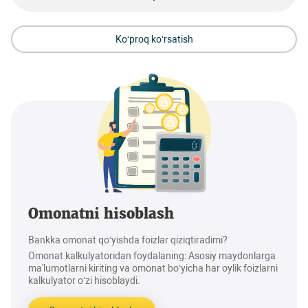
Ko‘proq ko‘rsatish
Omonatni hisoblash
Bankka omonat qo‘yishda foizlar qiziqtiradimi?
Omonat kalkulyatoridan foydalaning: Asosiy maydonlarga
ma'lumotlarni kiriting va omonat bo‘yicha har oylik foizlarni
kalkulyator o‘zi hisoblaydi.