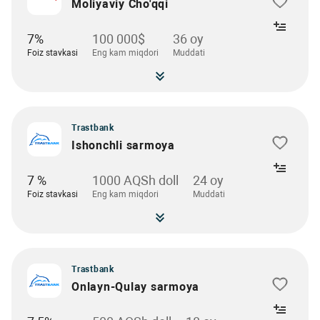
Moliyaviy Cho'qqi
7%
100 000$
36 оу
Foiz stavkasi
Eng kam miqdori
Muddati
Trastbank
Ishonchli sarmoya
7 %
1000 AQSh doll
24 oy
Foiz stavkasi
Eng kam miqdori
Muddati
Trastbank
Onlayn-Qulay sarmoya