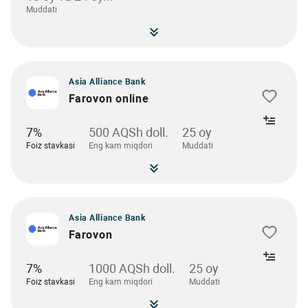
Muddati
Asia Alliance Bank
Farovon online
7%
500 AQSh doll.
25 oy
Foiz stavkasi
Eng kam miqdori
Muddati
Asia Alliance Bank
Farovon
7%
1000 AQSh doll.
25 oy
Foiz stavkasi
Eng kam miqdori
Muddati