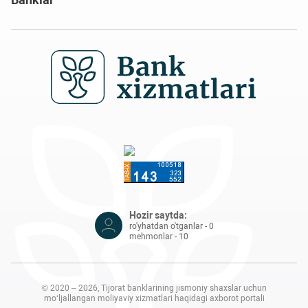
Hozir saytda:
ro'yhatdan o'tganlar - 0
mehmonlar - 10
© 2020 – 2026, Tijorat banklarining jismoniy shaxslar uchun
mo‘ljallangan moliyaviy xizmatlari haqidagi axborot portali