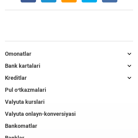
Omonatlar
Bank kartalari
Kreditlar
Pul o‘tkazmalari
Valyuta kurslari
Valyuta onlayn-konversiyasi
Bankomatlar
Banklar