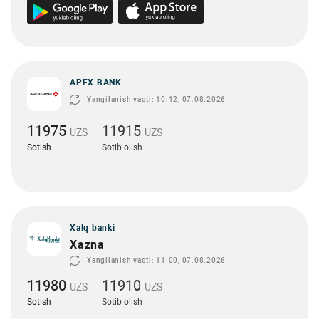
APEX BANK
Yangilanish vaqti: 10:12, 07.08.2026
11975
11915
UZS
UZS
Sotish
Sotib olish
Xalq banki
Xazna
Yangilanish vaqti: 11:00, 07.08.2026
11980
11910
UZS
UZS
Sotish
Sotib olish