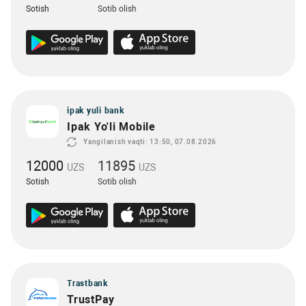
Sotish
Sotib olish
ipak yuli bank
Ipak Yo'li Mobile
Yangilanish vaqti: 13:50, 07.08.2026
12000
11895
UZS
UZS
Sotish
Sotib olish
Trastbank
TrustPay