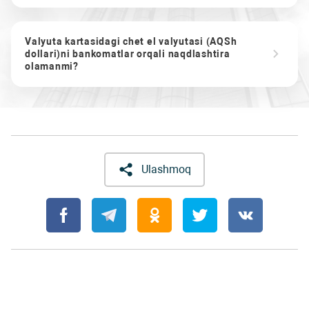
Valyuta kartasidagi chet el valyutasi (AQSh
dollari)ni bankomatlar orqali naqdlashtira
olamanmi?
Ulashmoq