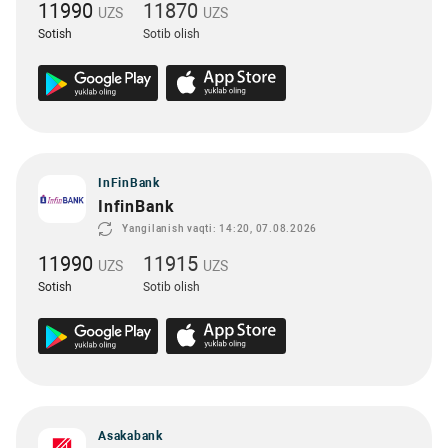
11990
11870
UZS
UZS
Sotish
Sotib olish
InFinBank
InfinBank
Yangilanish vaqti: 14:20, 07.08.2026
11990
11915
UZS
UZS
Sotish
Sotib olish
Asakabank