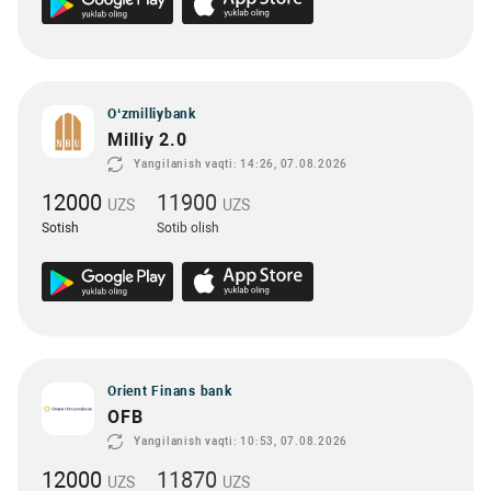
O‘zmilliybank
Milliy 2.0
Yangilanish vaqti: 14:26, 07.08.2026
12000
11900
UZS
UZS
Sotish
Sotib olish
Orient Finans bank
OFB
Yangilanish vaqti: 10:53, 07.08.2026
12000
11870
UZS
UZS