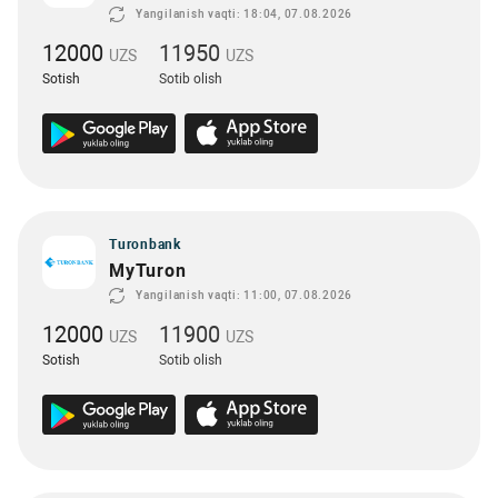
Yangilanish vaqti: 18:04, 07.08.2026
12000
11950
UZS
UZS
Sotish
Sotib olish
Turonbank
MyTuron
Yangilanish vaqti: 11:00, 07.08.2026
12000
11900
UZS
UZS
Sotish
Sotib olish