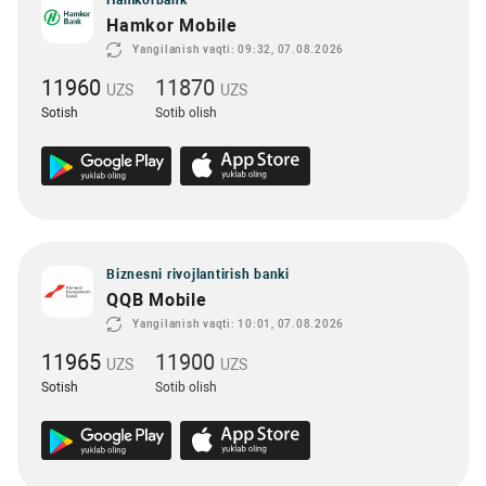
Hamkorbank
Hamkor Mobile
Yangilanish vaqti: 09:32, 07.08.2026
11960
11870
UZS
UZS
Sotish
Sotib olish
Biznesni rivojlantirish banki
QQB Mobile
Yangilanish vaqti: 10:01, 07.08.2026
11965
11900
UZS
UZS
Sotish
Sotib olish