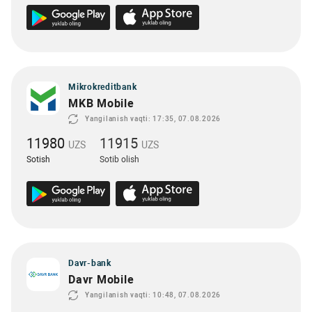
Mikrokreditbank
MKB Mobile
Yangilanish vaqti: 17:35, 07.08.2026
11980
11915
UZS
UZS
Sotish
Sotib olish
Davr-bank
Davr Mobile
Yangilanish vaqti: 10:48, 07.08.2026