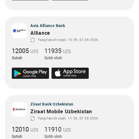
Asia Alliance Bank
Alliance
Yangilanish vaqti: 15:59, 07.08.2026
12005
11935
UZS
UZS
Sotish
Sotib olish
Ziraat Bank Uzbekistan
Ziraat Mobile Uzbekistan
Yangilanish vaqti: 11:05, 07.08.2026
12010
11910
UZS
UZS
Sotish
Sotib olish