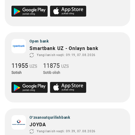
Open bank
Smartbank UZ - Onlayn bank
Yangilanish vaqti: 09:19, 07.08.2026
11955
11875
UZS
UZS
Sotish
Sotib olish
O‘zsanoatqurilishbank
JOYDA
Yangilanish vaqti: 09:39, 07.08.2026