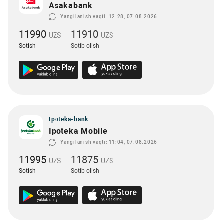
Asakabank
Yangilanish vaqti: 12:28, 07.08.2026
11990
11910
UZS
UZS
Sotish
Sotib olish
Ipoteka-bank
Ipoteka Mobile
Yangilanish vaqti: 11:04, 07.08.2026
11995
11875
UZS
UZS
Sotish
Sotib olish