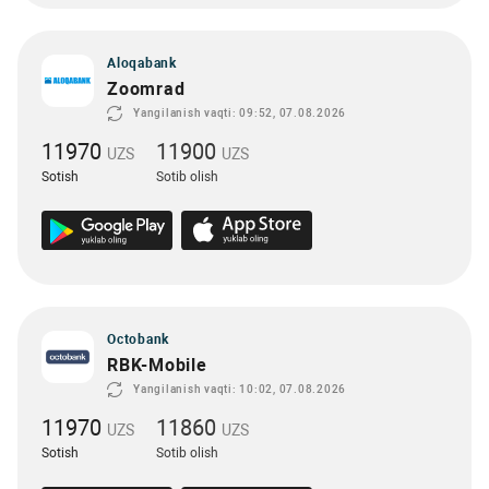
Aloqabank
Zoomrad
Yangilanish vaqti: 09:52, 07.08.2026
11970
11900
UZS
UZS
Sotish
Sotib olish
Octobank
RBK-Mobile
Yangilanish vaqti: 10:02, 07.08.2026
11970
11860
UZS
UZS
Sotish
Sotib olish