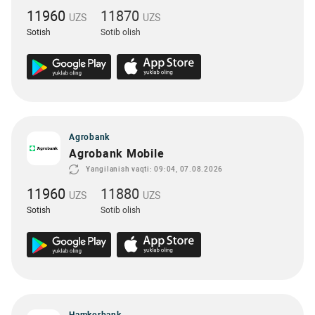
11960
11870
UZS
UZS
Sotish
Sotib olish
Agrobank
Agrobank Mobile
Yangilanish vaqti: 09:04, 07.08.2026
11960
11880
UZS
UZS
Sotish
Sotib olish