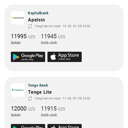
Kapitalbank
Apelsin
Yangilanish vaqti: 10:45, 07.08.2026
11995
11945
UZS
UZS
Sotish
Sotib olish
Tenge Bank
Tenge Lite
Yangilanish vaqti: 11:09, 07.08.2026
12000
11915
UZS
UZS
Sotish
Sotib olish