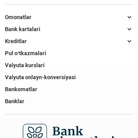
Omonatlar
Bank kartalari
Kreditlar
Pul o‘tkazmalari
Valyuta kurslari
Valyuta onlayn-konversiyasi
Bankomatlar
Banklar