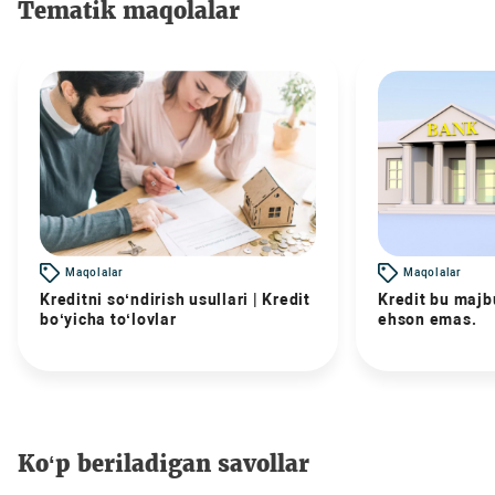
Tematik maqolalar
Maqolalar
Maqolalar
Kreditni so‘ndirish usullari | Kredit
Kredit bu majbu
bo‘yicha to‘lovlar
ehson emas.
Ko‘p beriladigan savollar