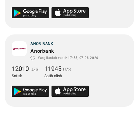
ANOR BANK
Anorbank
Yangilanish vaqti: 17:55, 07.08.2026
12010
11945
UZS
UZS
Sotish
Sotib olish