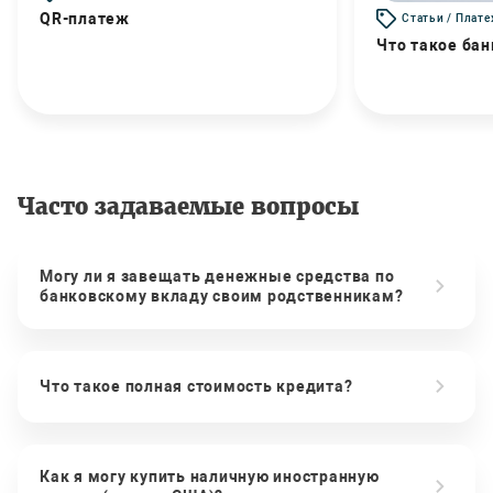
QR-платеж
Статьи / Плат
Что такое бан
Часто задаваемые вопросы
Могу ли я завещать денежные средства по
банковскому вкладу своим родственникам?
Что такое полная стоимость кредита?
Как я могу купить наличную иностранную