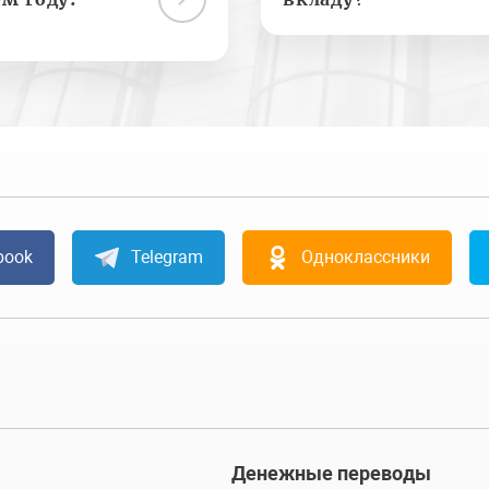
book
Telegram
Одноклассники
Денежные переводы