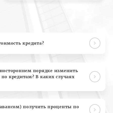
тоимость кредита?
дностороннем порядке изменить
 по кредитам? В каких случаях
(авансом) получить проценты по