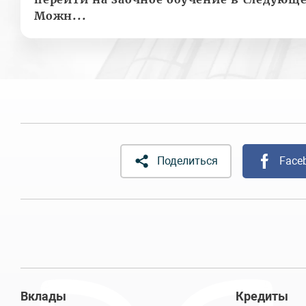
Можн...
Поделиться
Face
Вклады
Кредиты