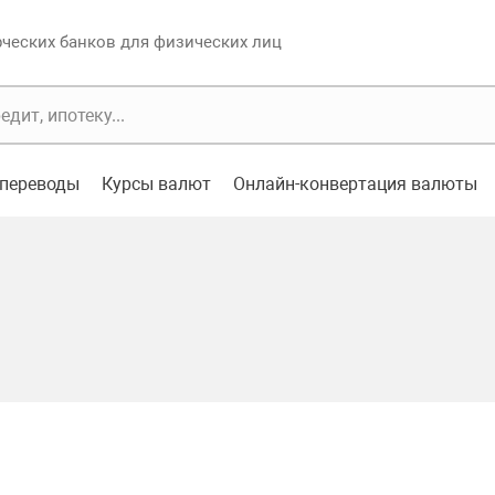
еских банков для физических лиц
переводы
Курсы валют
Онлайн-конвертация валюты