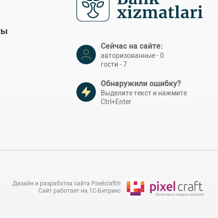
ты
Сейчас на сайте:
авторизованные - 0
гости - 7
Обнаружили ошибку?
Выделите текст и нажмите
Ctrl+Enter
Дизайн и разработка сайта Pixelcraft®
Сайт работает на 1C-Битрикс