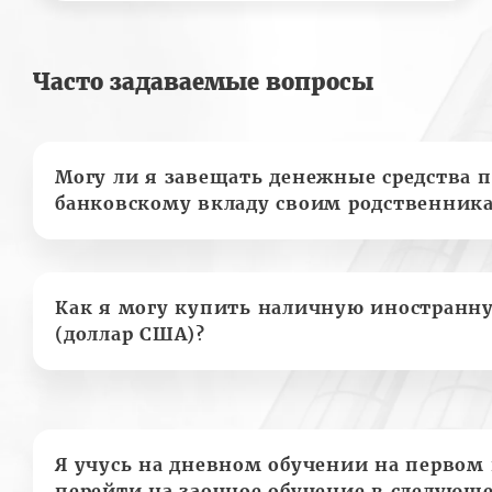
Часто задаваемые вопросы
Могу ли я завещать денежные средства п
банковскому вкладу своим родственник
Как я могу купить наличную иностранн
(доллар США)?
Я учусь на дневном обучении на первом 
перейти на заочное обучение в следующе