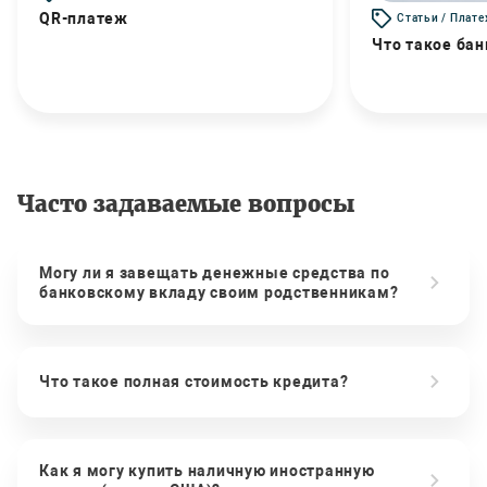
QR-платеж
Статьи / Плат
Что такое бан
Часто задаваемые вопросы
Могу ли я завещать денежные средства по
банковскому вкладу своим родственникам?
Что такое полная стоимость кредита?
Как я могу купить наличную иностранную