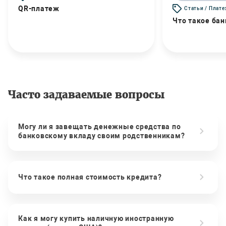
QR-платеж
Статьи / Плат
Что такое бан
Часто задаваемые вопросы
Могу ли я завещать денежные средства по
банковскому вкладу своим родственникам?
Что такое полная стоимость кредита?
Как я могу купить наличную иностранную