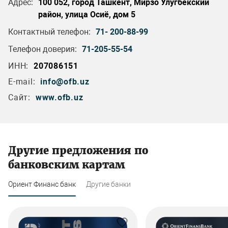
Адрес:
100 052, город Ташкент, Мирзо Улугбекский
район, улица Осиё, дом 5
Контактный телефон:
71- 200-88-99
Телефон доверия:
71-205-55-54
ИНН:
207086151
E-mail:
info@ofb.uz
Сайт:
www.ofb.uz
Другие предложения по
банковским картам
Ориент Финанс банк
Другие банки