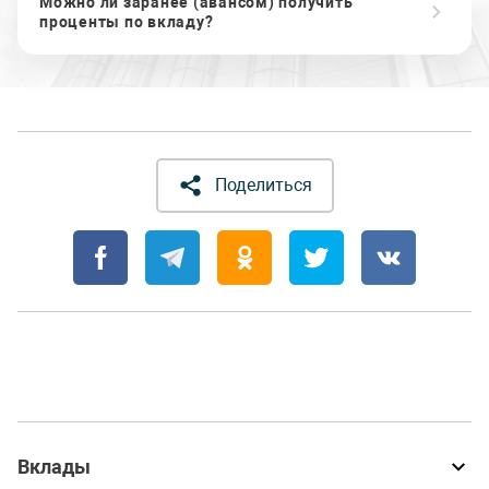
Можно ли заранее (авансом) получить
проценты по вкладу?
Поделиться
Вклады