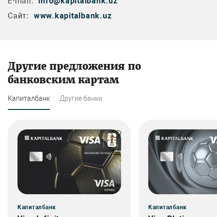
E-mail:
info@kapitalbank.uz
Сайт:
www.kapitalbank.uz
Другие предложения по
банковским картам
Капиталбанк
Другие банки
Капиталбанк
Капиталбанк