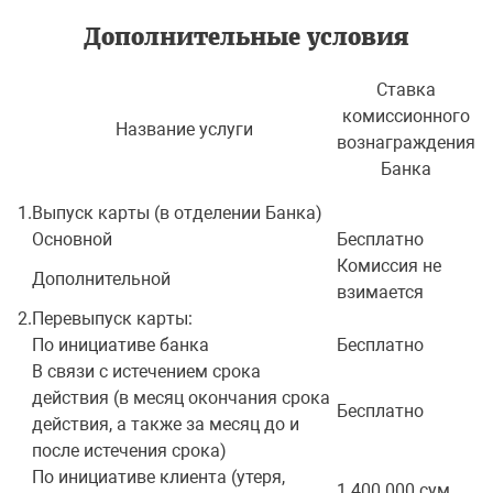
Дополнительные условия
Ставка
комиссионного
Название услуги
вознаграждения
Банка
1.
Выпуск карты (в отделении Банка)
Основной
Бесплатно
Комиссия не
Дополнительной
взимается
2.
Перевыпуск карты:
По инициативе банка
Бесплатно
В связи с истечением срока
действия (в месяц окончания срока
Бесплатно
действия, а также за месяц до и
после истечения срока)
По инициативе клиента (утеря,
1 400 000 сум