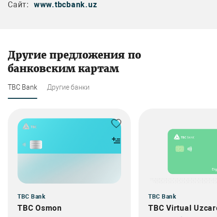
Сайт:
www.tbcbank.uz
Другие предложения по
банковским картам
TBC Bank
Другие банки
TBC Bank
TBC Bank
TBC Osmon
TBC Virtual Uzcar