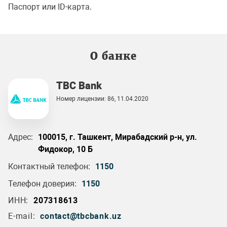
Паспорт или ID-карта.
О банке
TBC Bank
Номер лицензии: 86, 11.04.2020
Адрес:
100015, г. Ташкент, Мирабадский р-н, ул.
Фидокор, 10 Б
Контактный телефон:
1150
Телефон доверия:
1150
ИНН:
207318613
E-mail:
contact@tbcbank.uz