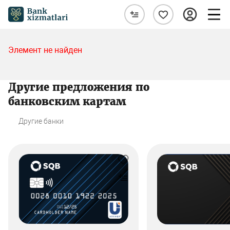
Элемент не найден
Другие предложения по
банковским картам
Другие банки