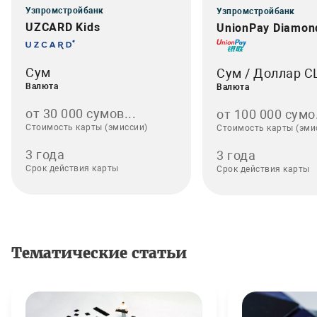
Узпромстройбанк
Узпромстройбанк
UZCARD Kids
UnionPay Diamon
Сум
Сум / Доллар 
Валюта
Валюта
от 30 000 сумов...
от 100 000 сумо.
Стоимость карты (эмиссии)
Стоимость карты (эми
3 года
3 года
Срок действия карты
Срок действия карты
Тематические статьи