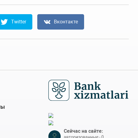
Twitter
Вконтакте
ты
Сейчас на сайте:
авторизованные - 0