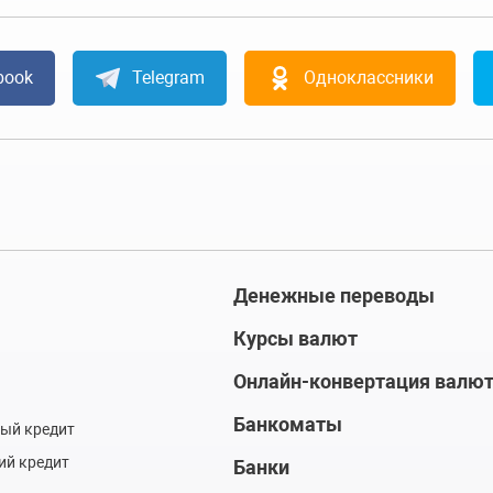
book
Telegram
Одноклассники
Денежные переводы
Курсы валют
Онлайн-конвертация валю
Банкоматы
ый кредит
ий кредит
Банки