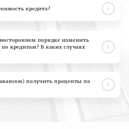
тоимость кредита?
дностороннем порядке изменить
 по кредитам? В каких случаях
(авансом) получить проценты по