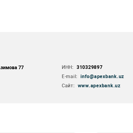
ИНН:
310329897
Азимова 77
E-mail:
info@apexbank.uz
Сайт:
www.apexbank.uz