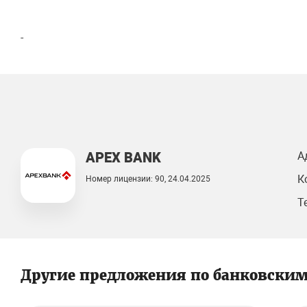
-
APEX BANK
А
К
Номер лицензии: 90, 24.04.2025
Т
Другие предложения по банковски