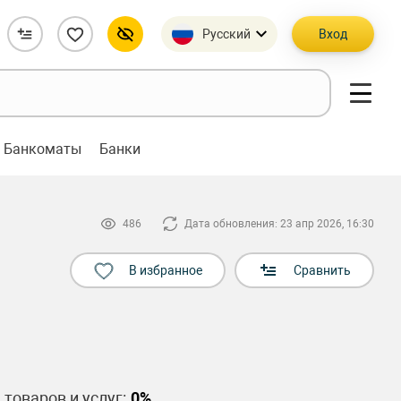
Русский
Вход
Банкоматы
Банки
486
Дата обновления: 23 апр 2026, 16:30
В избранное
Сравнить
 товаров и услуг:
0%