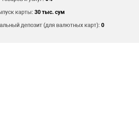
пуск карты:
30 тыс. сум
льный депозит (для валютных карт):
0