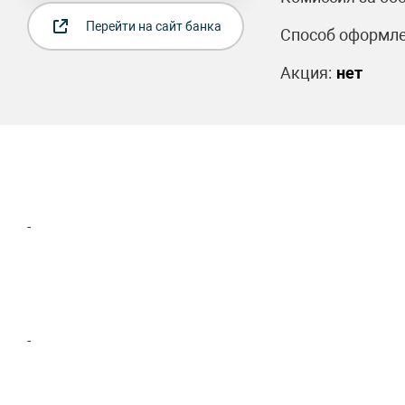
Перейти на сайт банка
Способ оформле
Акция:
нет
-
-