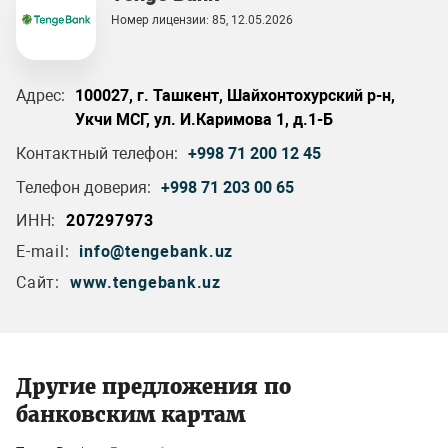
Номер лицензии: 85, 12.05.2026
Адрес:
100027, г. Ташкент, Шайхонтохурский р-н,
Укчи МСГ, ул. И.Каримова 1, д.1-Б
Контактный телефон:
+998 71 200 12 45
Телефон доверия:
+998 71 203 00 65
ИНН:
207297973
E-mail:
info@tengebank.uz
Сайт:
www.tengebank.uz
Другие предложения по
банковским картам