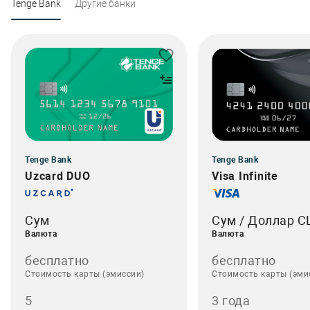
Tenge Bank
Другие банки
Tenge Bank
Tenge Bank
Uzcard DUO
Visa Infinite
Сум
Сум / Доллар 
Валюта
Валюта
бесплатно
бесплатно
Стоимость карты (эмиссии)
Стоимость карты (эми
5
3 года