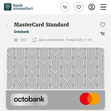
MasterCard Standard
Octobank
1267
Дата обновления: 19 мар 2026, 11:42