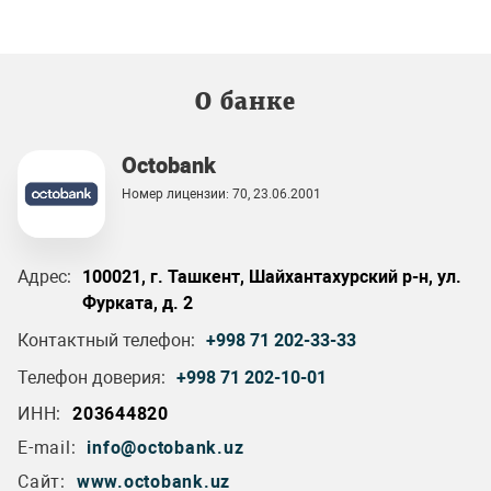
О банке
Octobank
Номер лицензии: 70, 23.06.2001
Адрес:
100021, г. Ташкент, Шайхантахурский р-н, ул.
Фурката, д. 2
Контактный телефон:
+998 71 202-33-33
Телефон доверия:
+998 71 202-10-01
ИНН:
203644820
E-mail:
info@octobank.uz
Сайт:
www.octobank.uz