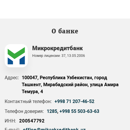
О банке
Микрокредитбанк
Номер лицензии: 37, 13.05.2006
Адрес:
100047, Республика Узбекистан, город
Ташкент, Мирабадский район, улица Амира
Темура, 4
Контактный телефон:
+998 71 207-46-52
Телефон доверия:
1285
,
+998 55 503-63-63
ИНН:
200547792
E-mail:
office@mikrokreditbank.uz