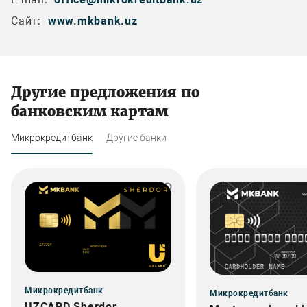
Сайт:
www.mkbank.uz
Другие предложения по
банковским картам
Микрокредитбанк
Другие банки
Микрокредитбанк
Микрокредитбанк
UZCARD Sherdor