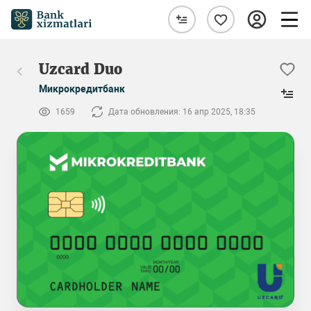
Uzcard Duo
Микрокредитбанк
1659
Дата обновления: 16 апр 2025, 18:35