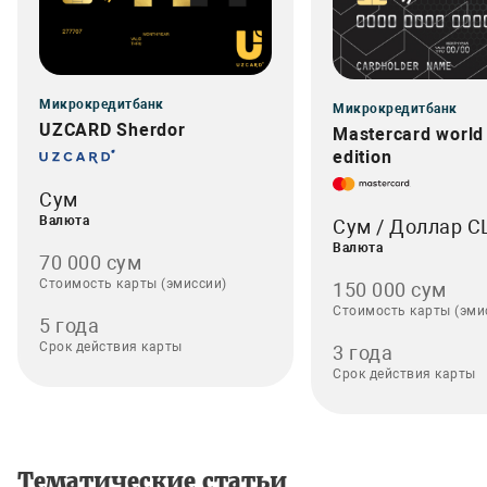
Микрокредитбанк
Микрокредитбанк
UZCARD Sherdor
Mastercard world
edition
Сум
Валюта
Сум / Доллар 
Валюта
70 000 сум
Стоимость карты (эмиссии)
150 000 сум
Стоимость карты (эми
5 года
Срок действия карты
3 года
Срок действия карты
Тематические статьи