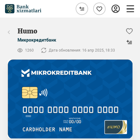
Humo
Микрокредитбанк
1260
Дата обновления: 16 апр 2025, 18:33