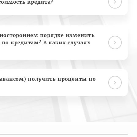
тоимость кредита?
дностороннем порядке изменить
 по кредитам? В каких случаях
(авансом) получить проценты по