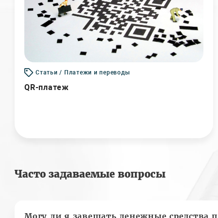
Статьи / Платежи и переводы
QR-платеж
Часто задаваемые вопросы
Могу ли я завещать денежные средства п