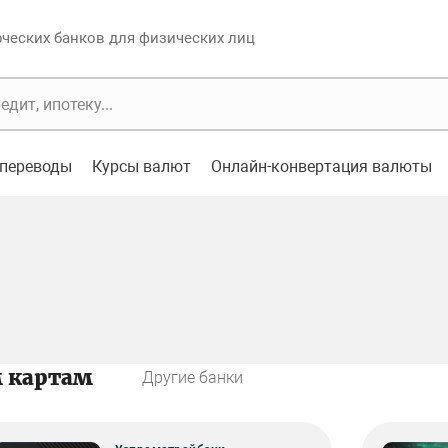
еских банков для физических лиц
переводы
Курсы валют
Онлайн-конвертация валюты
м картам
Другие банки