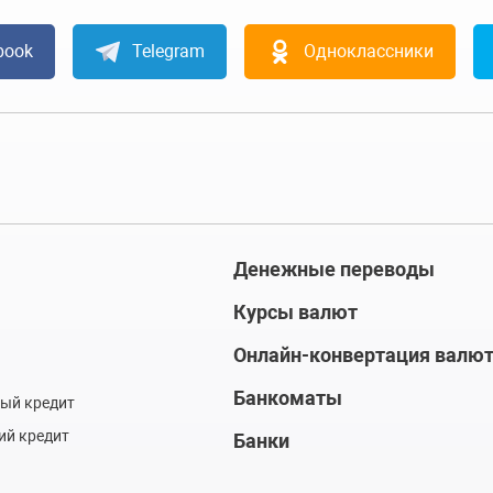
book
Telegram
Одноклассники
Денежные переводы
Курсы валют
Онлайн-конвертация валю
Банкоматы
ый кредит
ий кредит
Банки