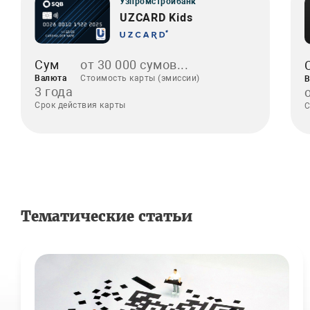
Узпромстройбанк
UZCARD Kids
Сум
от 30 000 сумов...
Валюта
Стоимость карты (эмиссии)
В
3 года
Срок действия карты
С
Тематические статьи