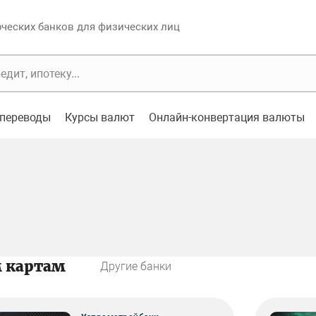
еских банков для физических лиц
переводы
Курсы валют
Онлайн-конвертация валюты
м картам
Другие банки