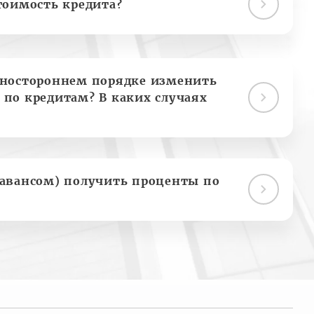
тоимость кредита?
дностороннем порядке изменить
 по кредитам? В каких случаях
(авансом) получить проценты по