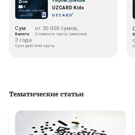
Узпромстройбанк
UZCARD Kids
Сум
от 30 000 сумов...
Валюта
Стоимость карты (эмиссии)
В
3 года
Срок действия карты
С
Тематические статьи