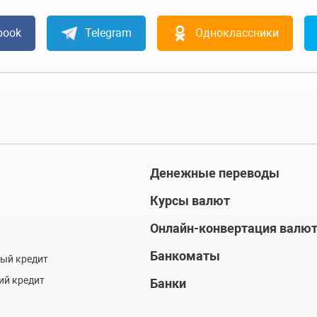
book
Telegram
Одноклассники
Денежные переводы
Курсы валют
Онлайн-конвертация валю
Банкоматы
ый кредит
ий кредит
Банки