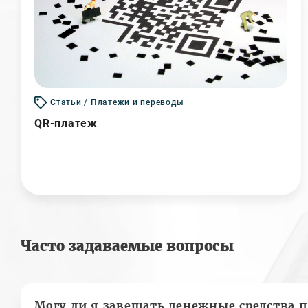
Статьи / Платежи и переводы
QR-платеж
Часто задаваемые вопросы
Могу ли я завещать денежные средства п