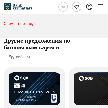
Элемент не найден
Другие предложения по
банковским картам
Другие банки