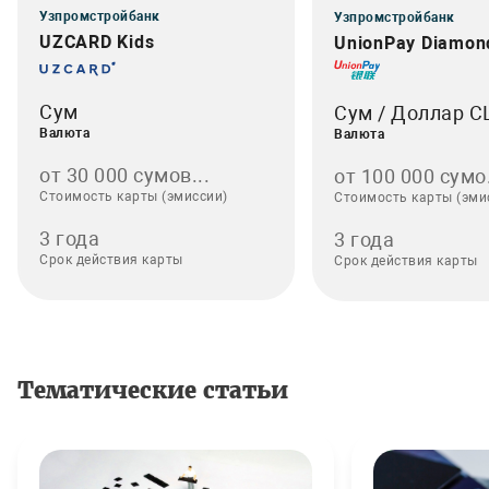
Узпромстройбанк
Узпромстройбанк
UZCARD Kids
UnionPay Diamon
Сум
Сум / Доллар 
Валюта
Валюта
от 30 000 сумов...
от 100 000 сумо.
Стоимость карты (эмиссии)
Стоимость карты (эми
3 года
3 года
Срок действия карты
Срок действия карты
Тематические статьи