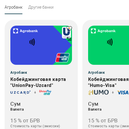
Агробанк
Другие банки
Агробанк
Агробанк
Кобейджинговая карта
Кобейджинговая
"UnionPay-Uzcard"
"Humo-Visa"
+
+
Сум
Сум
Валюта
Валюта
15 % от БРВ
15 % от БРВ
Стоимость карты (эмиссии)
Стоимость карты (эми