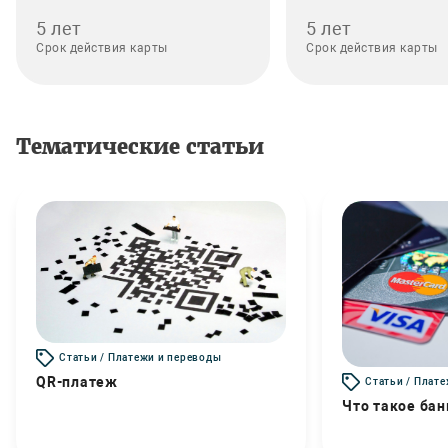
5 лет
5 лет
Срок действия карты
Срок действия карты
Тематические статьи
Статьи / Платежи и переводы
QR-платеж
Статьи / Плат
Что такое бан