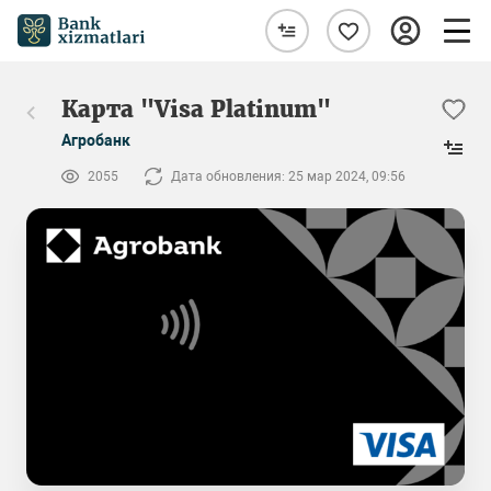
Карта "Visa Platinum"
Агробанк
2055
Дата обновления: 25 мар 2024, 09:56