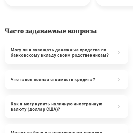
Часто задаваемые вопросы
Могу ли я завещать денежные средства по
банковскому вкладу своим родственникам?
Что такое полная стоимость кредита?
Как я могу купить наличную иностранную
валюту (доллар США)?
Может ли банк в одностороннем порядке