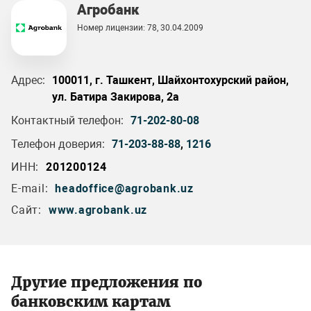
Агробанк
Номер лицензии: 78, 30.04.2009
Адрес:
100011, г. Ташкент, Шайхонтохурский район,
ул. Батира Закирова, 2а
Контактный телефон:
71-202-80-08
Телефон доверия:
71-203-88-88
,
1216
ИНН:
201200124
E-mail:
headoffice@agrobank.uz
Сайт:
www.agrobank.uz
Другие предложения по
банковским картам