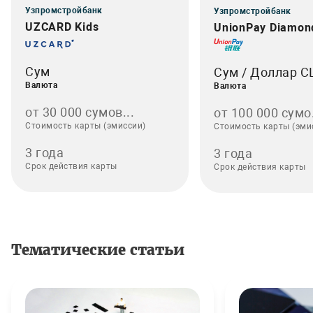
Узпромстройбанк
Узпромстройбанк
UZCARD Kids
UnionPay Diamon
Сум
Сум / Доллар 
Валюта
Валюта
от 30 000 сумов...
от 100 000 сумо.
Стоимость карты (эмиссии)
Стоимость карты (эми
3 года
3 года
Срок действия карты
Срок действия карты
Тематические статьи