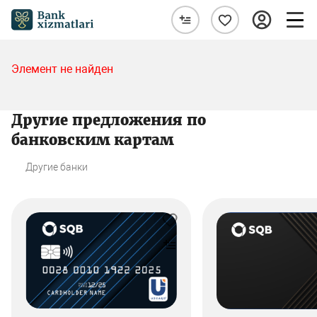
Элемент не найден
Другие предложения по
банковским картам
Другие банки