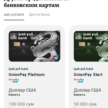
банковским картам
ipak yuli bank
Другие банки
ipak yuli bank
ipak yuli bank
UnionPay Platinum
UnionPay Start
Доллар США
Доллар США
Валюта
Валюта
100 000 сум
50 000 сум