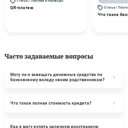
Статьи / Платежи и переводы
QR-платеж
Статьи / Плат
Что такое бан
Часто задаваемые вопросы
Могу ли я завещать денежные средства по
банковскому вкладу своим родственникам?
Что такое полная стоимость кредита?
Как я могу купить наличную иностранную