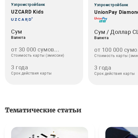
Узпромстройбанк
Узпромстройбанк
UZCARD Kids
UnionPay Diamon
Сум
Сум / Доллар 
Валюта
Валюта
от 30 000 сумов...
от 100 000 сумо.
Стоимость карты (эмиссии)
Стоимость карты (эми
3 года
3 года
Срок действия карты
Срок действия карты
Тематические статьи