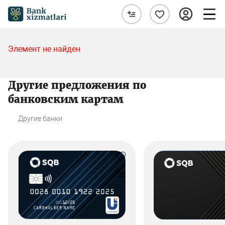
Элемент не найден
Другие предложения по
банковским картам
Другие банки