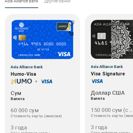
Asia Alliance Bank
Другие банки
Asia Alliance Bank
Asia Alliance Bank
Visa Signature
Humo-Visa
+
Доллар США
Сум
Валюта
Валюта
150 000 сум (с ..
60 000 сум
Стоимость карты (эми
Стоимость карты (эмиссии)
3 года
3 года
Срок действия карты