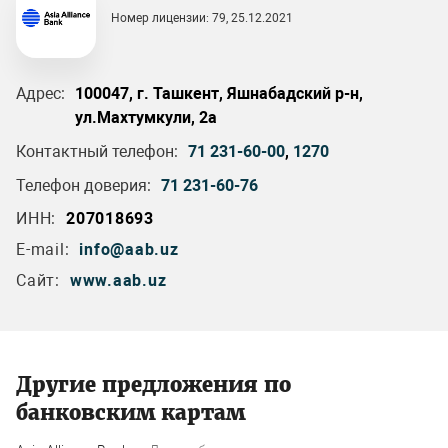
Номер лицензии: 79, 25.12.2021
Адрес:
100047, г. Ташкент, Яшнабадский р-н,
ул.Махтумкули, 2а
Контактный телефон:
71 231-60-00
,
1270
Телефон доверия:
71 231-60-76
ИНН:
207018693
E-mail:
info@aab.uz
Сайт:
www.aab.uz
Другие предложения по
банковским картам