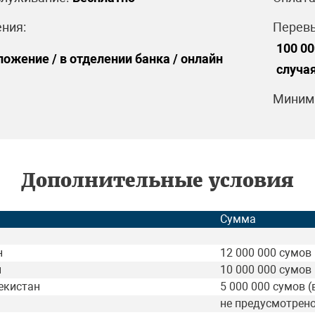
ния:
Перевы
100 00
ожение / в отделении банка / онлайн
случая
Минима
Дополнительные условия
Сумма
н
12 000 000 сумов 
н
10 000 000 сумов 
екистан
5 000 000 сумов (
не предусмотрен