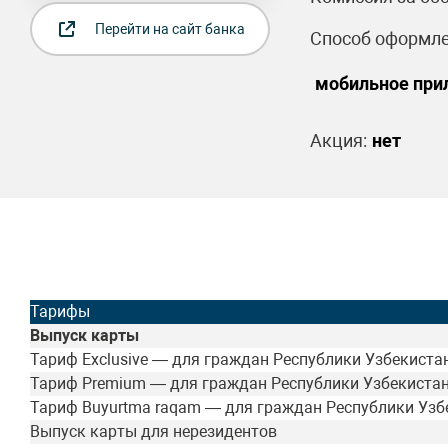
Перейти на сайт банка
Способ оформле
мобильное прил
Акция:
нет
Тарифы
Выпуск карты
Тариф Exclusive — для граждан Республики Узбекиста
Тариф Premium — для граждан Республики Узбекиста
Тариф Buyurtma raqam — для граждан Республики Узб
Выпуск карты для нерезидентов