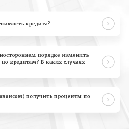
тоимость кредита?
дностороннем порядке изменить
 по кредитам? В каких случаях
(авансом) получить проценты по