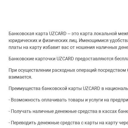
Банковская карта UZCARD – это карта локальной ме
юридических и физических лиц. Имеющимися удобств
платы на карту избавит вас от ношения наличных дене
Банковские карточки UZCARD предоставляются беспла
При осуществлении расходных операций посредством б
взимается.
Преимущества банковской карты UZCARD в националь
- Возможность оплачивать товары и услуги на предпри
- Получать наличные денежные средства в кассах банк
- Переводить денежные средства с карты на карту че