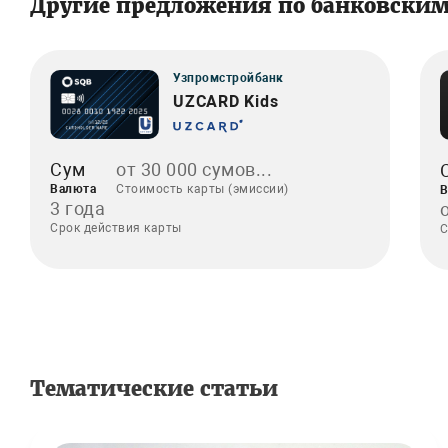
Другие предложения по банковски
Узпромстройбанк
UZCARD Kids
Сум
от 30 000 сумов...
Валюта
Стоимость карты (эмиссии)
В
3 года
Срок действия карты
С
Тематические статьи