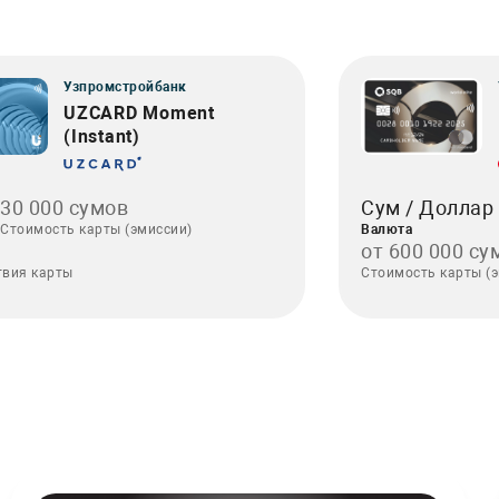
Узпромстройбанк
UZCARD Moment
(Instant)
30 000 сумов
Сум / Долла
Стоимость карты (эмиссии)
Валюта
от 600 000 сум
твия карты
Стоимость карты (