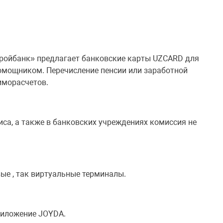
ройбанк» предлагает банковские карты UZCARD для
мощником. Перечисление пенсии или заработной
иморасчетов.
са, а также в банковских учреждениях комиссия не
вые , так виртуальные терминалы.
приложение JOYDA.