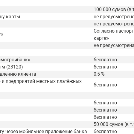
100 000 сумов (в 
ону карты
не предусмотрен
не предусмотрен
Согласно паспорт
те
карте»
не предусмотрен
омстройбанк»
бесплатно
ям (23120)
бесплатно
явлению клиента
0,5 %
» и предприятий местных платёжных
бесплатно
бесплатно
бесплатно
бесплатно
50 000 сумов (в т
ту через мобильное приложение банка
бесплатно