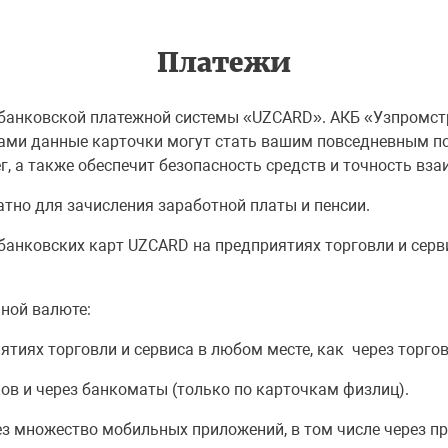
Платежи
жбанковской платежной системы «UZCARD». АКБ «Узпромст
ами данные карточки могут стать вашим повседневным по
г, а также обеспечит безопасность средств и точность вза
тно для зачисления заработной платы и пенсии.
анковских карт UZCARD на предприятиях торговли и серви
ной валюте:
ятиях торговли и сервиса в любом месте, как через торго
ов и через банкоматы (только по карточкам физлиц).
рез множество мобильных приложений, в том числе через 