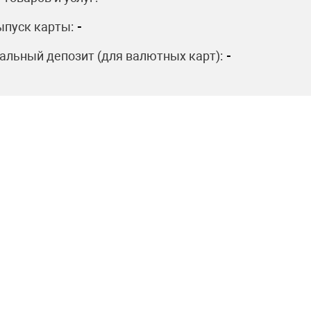
пуск карты:
-
льный депозит (для валютных карт):
-