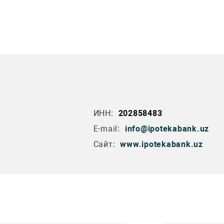
ИНН:
202858483
E-mail:
info@ipotekabank.uz
Сайт:
www.ipotekabank.uz