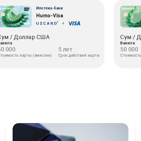
Ипотека-банк
Humo-Visa
+
Сум / 
Сум / Доллар США
Валюта
алюта
50 000
50 000
5 лет
Стоимость
тоимость карты (эмиссии)
Срок действия карты