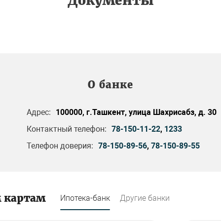
Документы
О банке
Адрес:
100000, г.Ташкент, улица Шахрисабз, д. 30
Контактный телефон:
78-150-11-22
,
1233
Телефон доверия:
78-150-89-56
,
78-150-89-55
м картам
Ипотека-банк
Другие банки