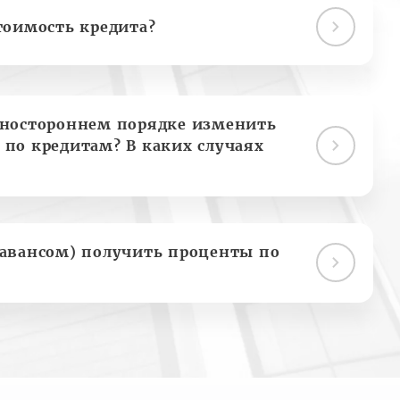
тоимость кредита?
дностороннем порядке изменить
 по кредитам? В каких случаях
(авансом) получить проценты по