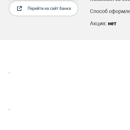
Перейти на сайт банка
Способ оформле
Акция:
нет
-
-