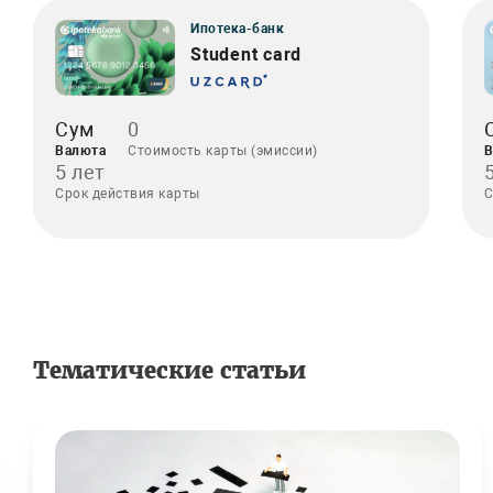
Ипотека-банк
Student card
Сум
0
Валюта
Стоимость карты (эмиссии)
В
5 лет
Срок действия карты
С
Тематические статьи