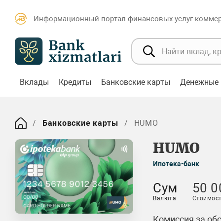
Информационный портал финансовых услуг коммерч
Вклады
Кредиты
Банковские карты
Денежные 
Банковские карты
HUMO
HUMO
Ипотека-банк
Сум
50 0
Валюта
Стоимост
Комиссия за об