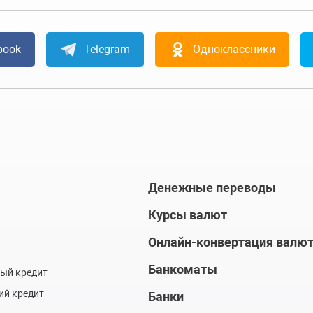
book
Telegram
Одноклассники
Денежные переводы
Курсы валют
Онлайн-конвертация валю
Банкоматы
ый кредит
ий кредит
Банки