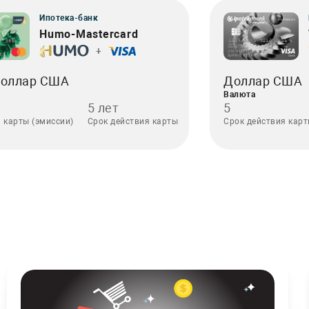
Ипотека-банк
Humo-Mastercard
+
Доллар США
Доллар США
Валюта
5 лет
5
 карты (эмиссии)
Срок действия карты
Срок действия кар