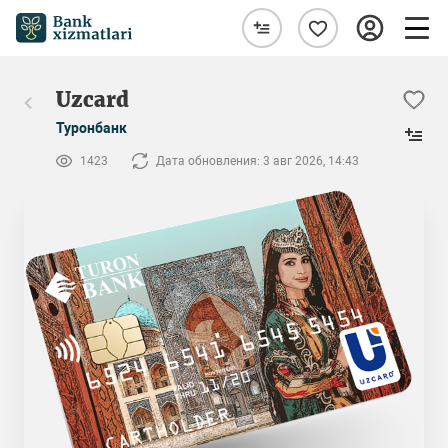
Uzcard
Туронбанк
1423
Дата обновления: 3 авг 2026, 14:43