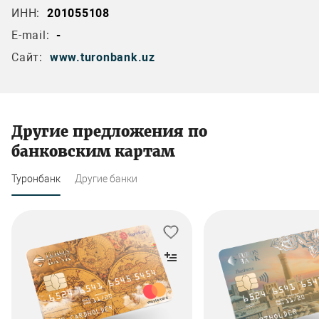
ИНН:
201055108
E-mail:
-
Сайт:
www.turonbank.uz
Другие предложения по
банковским картам
Туронбанк
Другие банки