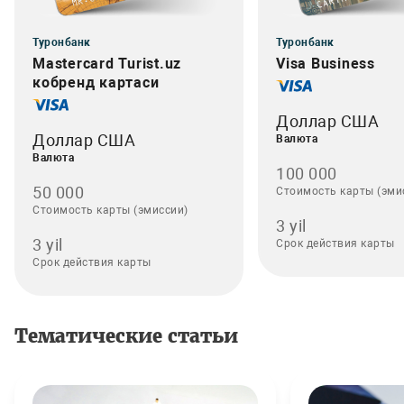
Туронбанк
Туронбанк
Mastercard Turist.uz
Visa Business
кобренд картаси
Доллар США
Доллар США
Валюта
Валюта
100 000
50 000
Стоимость карты (эми
Стоимость карты (эмиссии)
3 yil
3 yil
Срок действия карты
Срок действия карты
Тематические статьи