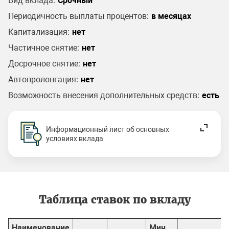
Вид вклада:
Срочный
Периодичность выплаты процентов:
в месяцах
Капитализация:
нет
Частичное снятие:
нет
Досрочное снятие:
нет
Автопролонгация:
нет
Возможность внесения дополнительных средств:
есть
Информационный лист об основных
условиях вклада
Таблица ставок по вкладу
Наименование
Мин.