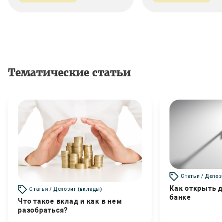
Тематические статьи
Статьи / Депоз
Как открыть д
Статьи / Депозит (вклады)
банке
Что такое вклад и как в нем
разобраться?