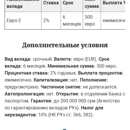
Ставка
Срок
Выплата %
вклада
сумма
6
500
Евро-2
2%
ежемесячно
месяцев
евро
Дополнительные условия
Вид вклада:
срочный.
Валюта:
евро (EUR).
Срок
вклада:
6 месяцев.
Минимальная сумма:
500 евро.
Процентная ставка:
2% годовых.
Выплата процентов:
ежемесячно.
Капитализация:
нет.
Пополнение:
предусмотрено.
Частичное снятие:
не допускается.
Автопролонгация:
нет.
Открытие:
в отделении банка с
паспортом.
Гарантия:
до 200 000 000 сум (Агентство
по гарантированию вкладов РУз).
Налог для
нерезидентов:
10% (НК РУз ст. 366, 382).