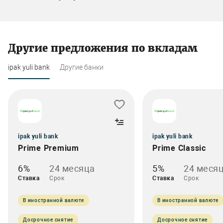
Другие предложения по вкладам
ipak yuli bank
Другие банки
ipak yuli bank
ipak yuli bank
Prime Premium
Prime Classic
6%
24 месяца
5%
24 меся
Ставка
Срок
Ставка
Срок
В иностранной валюте
В иностранной валюте
Досрочное снятие
Досрочное снятие