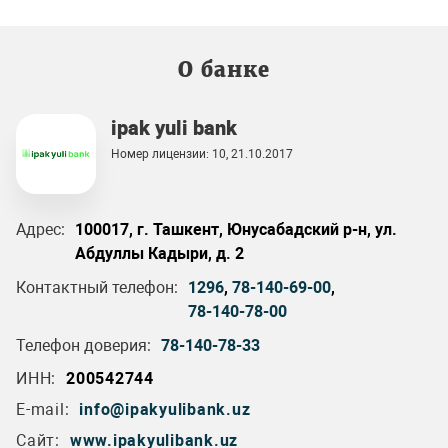
О банке
ipak yuli bank
Номер лицензии: 10, 21.10.2017
Адрес:
100017, г. Ташкент, Юнусабадский р-н, ул.
Абдуллы Кадыри, д. 2
Контактный телефон:
1296
,
78-140-69-00
,
78-140-78-00
Телефон доверия:
78-140-78-33
ИНН:
200542744
E-mail:
info@ipakyulibank.uz
Сайт:
www.ipakyulibank.uz