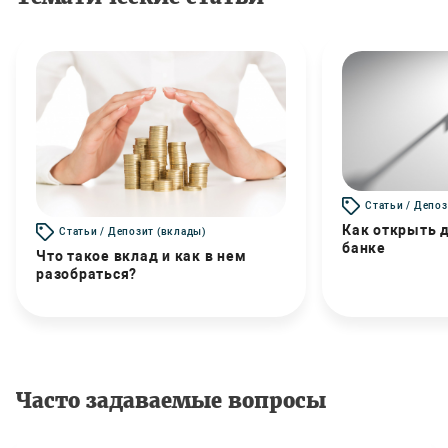
Статьи / Депоз
Как открыть д
Статьи / Депозит (вклады)
банке
Что такое вклад и как в нем
разобраться?
Часто задаваемые вопросы