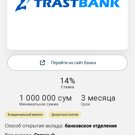
Перейти на сайт банка
14%
Ставка
1 000 000 сум
3 месяца
Минимальная сумма
Срок
В национальной валюте
Досрочное снятие
Способ открытия вклада:
банковское отделение