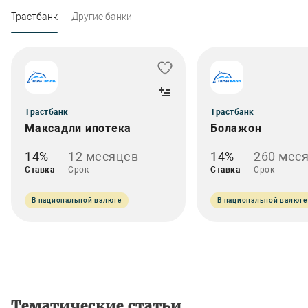
Трастбанк
Другие банки
Трастбанк
Трастбанк
Максадли ипотека
Болажон
14%
12 месяцев
14%
260 мес
Ставка
Срок
Ставка
Срок
В национальной валюте
В национальной валюте
Тематические статьи