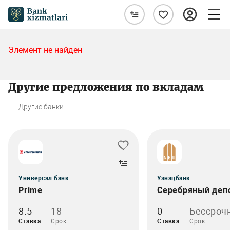
Элемент не найден
Другие предложения по вкладам
Другие банки
Универсал банк
Узнацбанк
Prime
Серебряный деп
8.5
18
0
Бессроч
Ставка
Срок
Ставка
Срок